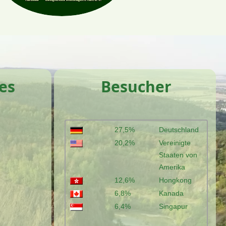
es
Besucher
27,5%
Deutschland
20,2%
Vereinigte
Staaten von
Amerika
12,6%
Hongkong
6,8%
Kanada
6,4%
Singapur