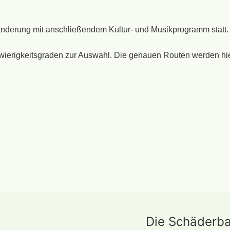
anderung mit anschließendem Kultur- und Musikprogramm statt.
erigkeitsgraden zur Auswahl. Die genauen Routen werden hier r
Die Schäderb