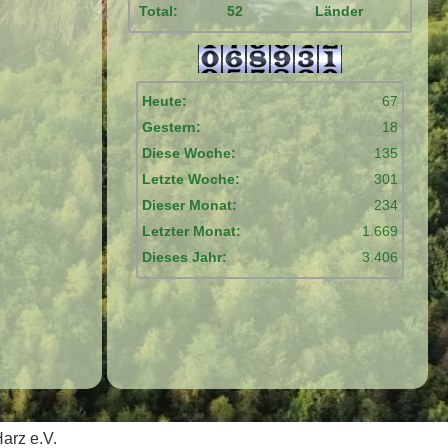
Total:
52
Länder
Heute:
67
Gestern:
18
Diese Woche:
135
Letzte Woche:
301
Dieser Monat:
234
Letzter Monat:
1.669
Dieses Jahr:
3.406
arz e.V.