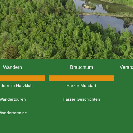
Wandern
Brauchtum
Veran
dern im Harzklub
Harzer Mundart
Wandertouren
Harzer Geschichten
Wandertermine