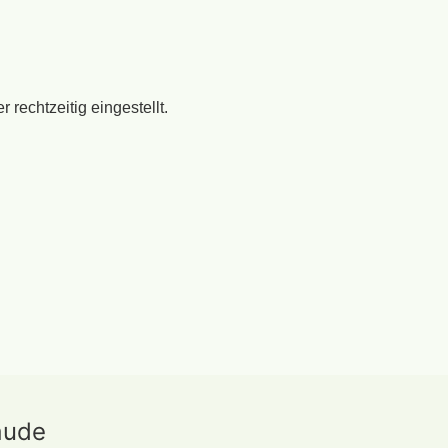
echtzeitig eingestellt.
aude