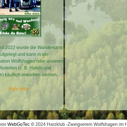
st 2022 wurde die Wanderkarte
ufgelegt und kann in der
mation Wolfshagen oder anderen
sstellen (z. B. Hotels und
en) käuflich erworben werden.
Mehr Infos
 von
WebGoTec
©
2024 Harzklub -Zweigverein Wolfshagen im H